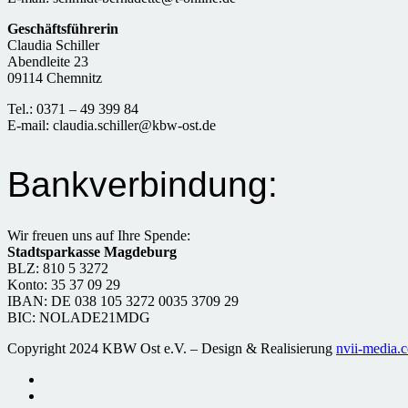
Geschäftsführerin
Claudia Schiller
Abendleite 23
09114 Chemnitz
Tel.: 0371 – 49 399 84
E-mail: claudia.schiller@kbw-ost.de
Bankverbindung:
Wir freuen uns auf Ihre Spende:
Stadtsparkasse Magdeburg
BLZ: 810 5 3272
Konto: 35 37 09 29
IBAN: DE 038 105 3272 0035 3709 29
BIC: NOLADE21MDG
Copyright 2024 KBW Ost e.V. – Design & Realisierung
nvii-media.