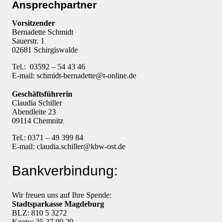
Ansprechpartner
Vorsitzender
Bernadette Schmidt
Sauerstr. 1
02681 Schirgiswalde
Tel.: 03592 – 54 43 46
E-mail: schmidt-bernadette@t-online.de
Geschäftsführerin
Claudia Schiller
Abendleite 23
09114 Chemnitz
Tel.: 0371 – 49 399 84
E-mail: claudia.schiller@kbw-ost.de
Bankverbindung:
Wir freuen uns auf Ihre Spende:
Stadtsparkasse Magdeburg
BLZ: 810 5 3272
Konto: 35 37 09 29