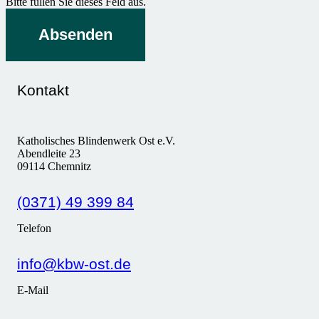
Bitte füllen Sie dieses Feld aus.
Absenden
Kontakt
Katholisches Blindenwerk Ost e.V.
Abendleite 23
09114 Chemnitz
(0371) 49 399 84
Telefon
info@kbw-ost.de
E-Mail