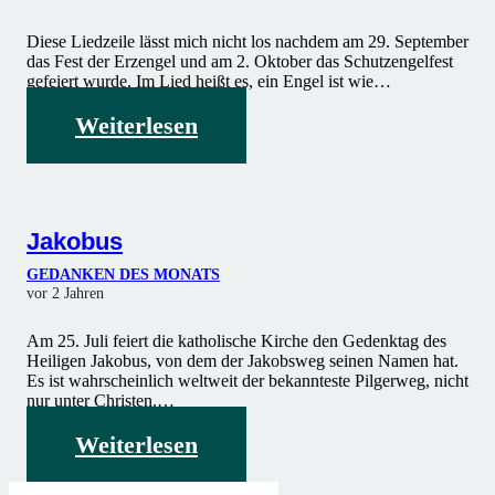
Diese Liedzeile lässt mich nicht los nachdem am 29. September
das Fest der Erzengel und am 2. Oktober das Schutzengelfest
gefeiert wurde. Im Lied heißt es, ein Engel ist wie…
Weiterlesen
Jakobus
GEDANKEN DES MONATS
vor 2 Jahren
Am 25. Juli feiert die katholische Kirche den Gedenktag des
Heiligen Jakobus, von dem der Jakobsweg seinen Namen hat.
Es ist wahrscheinlich weltweit der bekannteste Pilgerweg, nicht
nur unter Christen.…
Weiterlesen