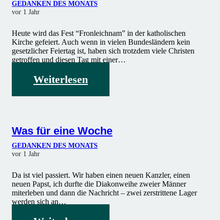
GEDANKEN DES MONATS
vor 1 Jahr
Heute wird das Fest “Fronleichnam” in der katholischen
Kirche gefeiert. Auch wenn in vielen Bundesländern kein
gesetzlicher Feiertag ist, haben sich trotzdem viele Christen
getroffen und diesen Tag mit einer…
Weiterlesen
Was für eine Woche
GEDANKEN DES MONATS
vor 1 Jahr
Da ist viel passiert. Wir haben einen neuen Kanzler, einen
neuen Papst, ich durfte die Diakonweihe zweier Männer
miterleben und dann die Nachricht – zwei zerstrittene Lager
werden sich an…