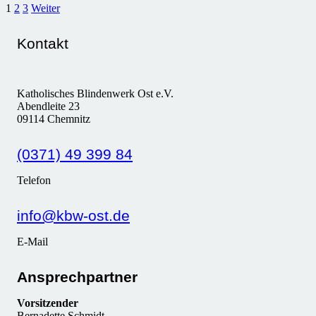
1
2
3
Weiter
Kontakt
Katholisches Blindenwerk Ost e.V.
Abendleite 23
09114 Chemnitz
(0371) 49 399 84
Telefon
info@kbw-ost.de
E-Mail
Ansprechpartner
Vorsitzender
Bernadette Schmidt