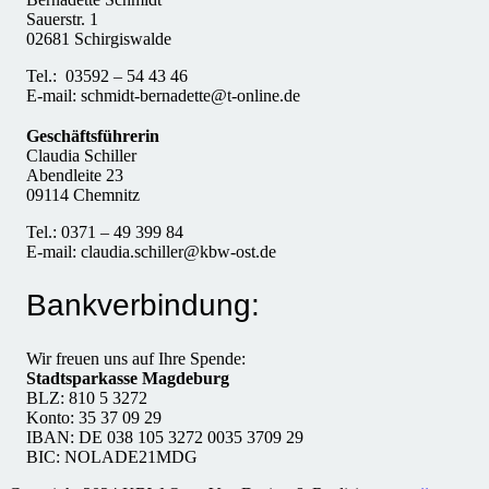
Sauerstr. 1
02681 Schirgiswalde
Tel.: 03592 – 54 43 46
E-mail: schmidt-bernadette@t-online.de
Geschäftsführerin
Claudia Schiller
Abendleite 23
09114 Chemnitz
Tel.: 0371 – 49 399 84
E-mail: claudia.schiller@kbw-ost.de
Bankverbindung:
Wir freuen uns auf Ihre Spende:
Stadtsparkasse Magdeburg
BLZ: 810 5 3272
Konto: 35 37 09 29
IBAN: DE 038 105 3272 0035 3709 29
BIC: NOLADE21MDG